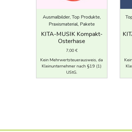
Ausmalbilder, Top Produkte,
Top
Praxismaterial, Pakete
KITA-MUSIK Kompakt-
KI
Osterhase
7,00
€
Kein Mehrwertsteuerausweis, da
Kei
Kleinunternehmer nach §19 (1)
Kle
UStG.