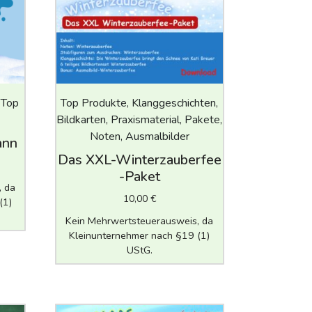
, Top
Top Produkte, Klanggeschichten,
Bildkarten, Praxismaterial, Pakete,
Noten, Ausmalbilder
ann
Das XXL-Winterzauberfee
-Paket
, da
10,00
€
(1)
Kein Mehrwertsteuerausweis, da
Kleinunternehmer nach §19 (1)
UStG.