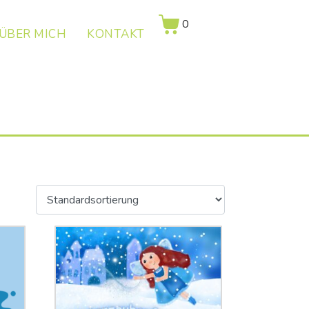
0
ÜBER MICH
KONTAKT