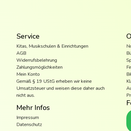
Service
O
Kitas, Musikschulen & Einrichtungen
N
AGB
B
Widerrufsbelehrung
S
Zahlungsmöglichkeiten
Fi
Mein Konto
Bi
Gemäß § 19 UStG erheben wir keine
Kl
Umsatzsteuer und weisen diese daher auch
Au
nicht aus.
Pr
F
Mehr Infos
Impressum
Datenschutz