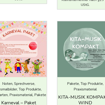
UStG.
Noten, Sprechverse,
Pakete, Top Produkte,
smalbilder, Top Produkte,
Praxismaterial
arten, Praxismaterial, Pakete
KITA-MUSIK KOMPAK
Karneval – Paket
WIND