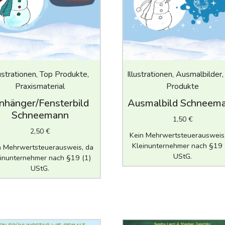
lustrationen, Top Produkte,
Illustrationen, Ausmalbilder
Praxismaterial
Produkte
nhänger/Fensterbild
Ausmalbild Schneem
Schneemann
1,50
€
2,50
€
Kein Mehrwertsteuerausweis
Kleinunternehmer nach §19 
n Mehrwertsteuerausweis, da
UStG.
inunternehmer nach §19 (1)
UStG.