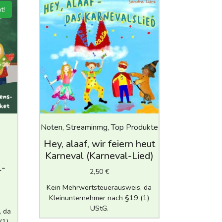
t!
Noten, Streaminmg, Top Produkte
Hey, alaaf, wir feiern heut
Karneval (Karneval-Lied)
l-
2,50
€
Kein Mehrwertsteuerausweis, da
Kleinunternehmer nach §19 (1)
UStG.
, da
(1)