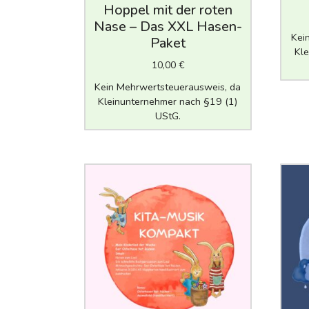
Hoppel mit der roten
Nase – Das XXL Hasen-
Kei
Paket
Kle
10,00
€
Kein Mehrwertsteuerausweis, da
Kleinunternehmer nach §19 (1)
UStG.