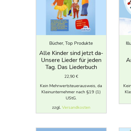
Bücher, Top Produkte
Il
Alle Kinder sind jetzt da-
Unsere Lieder für jeden
A
Tag. Das Liederbuch
22,90
€
Kein Mehrwertsteuerausweis, da
Kei
Kleinunternehmer nach §19 (1)
Kle
UStG.
zzgl.
Versandkosten