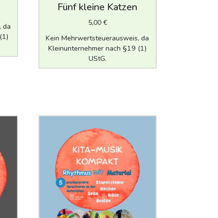
Fünf kleine Katzen
5,00
€
, da
(1)
Kein Mehrwertsteuerausweis, da
Kleinunternehmer nach §19 (1)
UStG.