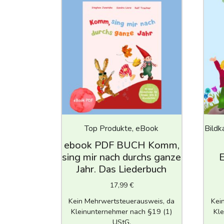
Top Produkte, eBook
Bildk
ebook PDF BUCH Komm,
sing mir nach durchs ganze
E
Jahr. Das Liederbuch
17,99
€
Kein Mehrwertsteuerausweis, da
Kei
Kleinunternehmer nach §19 (1)
Kle
UStG.