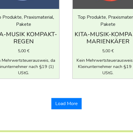
 Produkte, Praxismaterial,
Top Produkte, Praxismateri
Pakete
Pakete
TA-MUSIK KOMPAKT-
KITA-MUSIK-KOMPA
REGEN
MARIENKÄFER
5,00
€
5,00
€
n Mehrwertsteuerausweis, da
Kein Mehrwertsteuerausweis
inunternehmer nach §19 (1)
Kleinunternehmer nach §19 
UStG.
UStG.
Load More