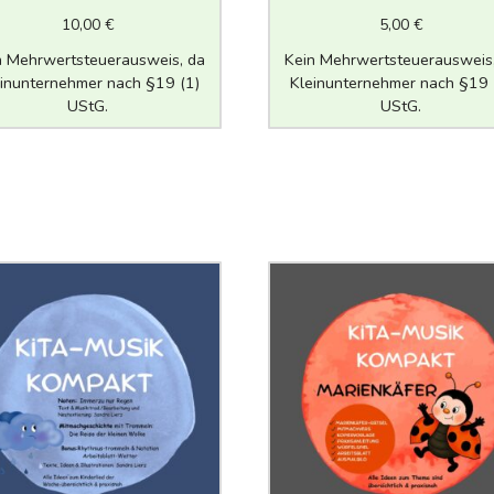
10,00
€
5,00
€
n Mehrwertsteuerausweis, da
Kein Mehrwertsteuerausweis
inunternehmer nach §19 (1)
Kleinunternehmer nach §19 
UStG.
UStG.