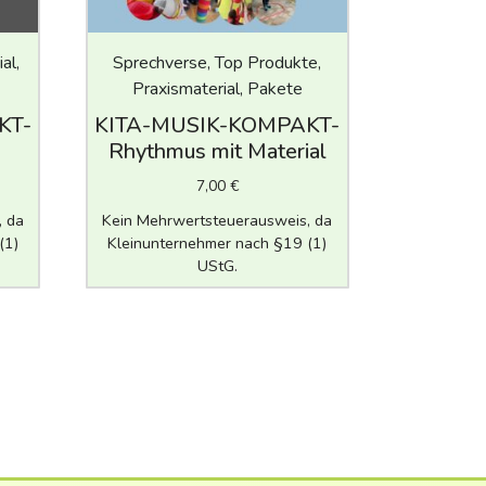
al,
Sprechverse, Top Produkte,
Praxismaterial, Pakete
KT-
KITA-MUSIK-KOMPAKT-
Rhythmus mit Material
7,00
€
, da
Kein Mehrwertsteuerausweis, da
(1)
Kleinunternehmer nach §19 (1)
UStG.