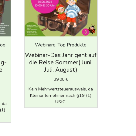
Top
Webinare, Top Produkte
Webinar-Das Jahr geht auf
ng-
die Reise Sommer( Juni,
e
Juli, August)
39,00
€
Kein Mehrwertsteuerausweis, da
Kleinunternehmer nach §19 (1)
UStG.
, da
(1)