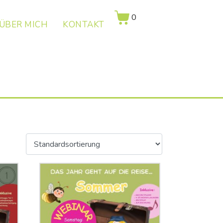
0
ÜBER MICH
KONTAKT