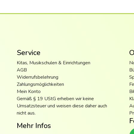
Service
O
Kitas, Musikschulen & Einrichtungen
N
AGB
B
Widerrufsbelehrung
S
Zahlungsmöglichkeiten
Fi
Mein Konto
Bi
Gemäß § 19 UStG erheben wir keine
Kl
Umsatzsteuer und weisen diese daher auch
Au
nicht aus.
Pr
F
Mehr Infos