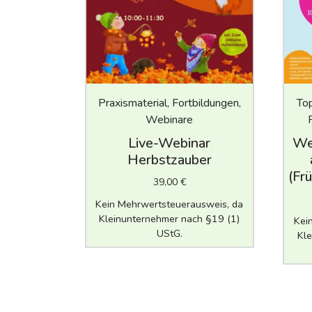
Praxismaterial, Fortbildungen,
Top
Webinare
Live-Webinar
Web
Herbstzauber
(Frü
39,00
€
Kein Mehrwertsteuerausweis, da
Kleinunternehmer nach §19 (1)
Kei
UStG.
Kle