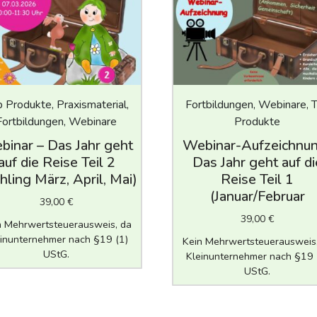
 Produkte, Praxismaterial,
Fortbildungen, Webinare, 
Fortbildungen, Webinare
Produkte
inar – Das Jahr geht
Webinar-Aufzeichnu
auf die Reise Teil 2
Das Jahr geht auf di
hling März, April, Mai)
Reise Teil 1
(Januar/Februar
39,00
€
39,00
€
n Mehrwertsteuerausweis, da
inunternehmer nach §19 (1)
Kein Mehrwertsteuerausweis
UStG.
Kleinunternehmer nach §19 
UStG.