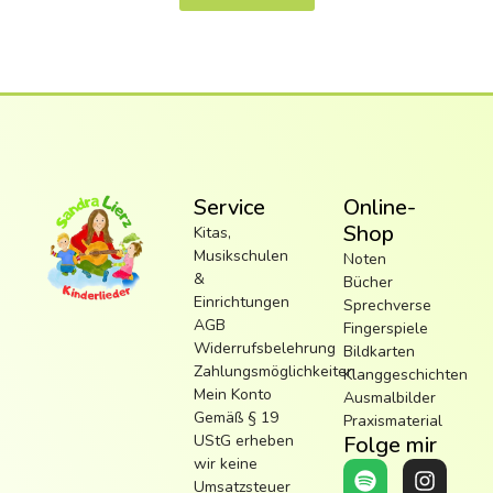
Service
Online-
Shop
Kitas,
Musikschulen
Noten
&
Bücher
Einrichtungen
Sprechverse
AGB
Fingerspiele
Widerrufsbelehrung
Bildkarten
Zahlungsmöglichkeiten
Klanggeschichten
Mein Konto
Ausmalbilder
Gemäß § 19
Praxismaterial
UStG erheben
Folge mir
wir keine
Umsatzsteuer