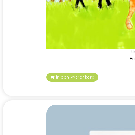
N
Fü
In den Warenkorb