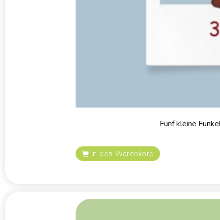
Fünf kleine Funke
In den Warenkorb