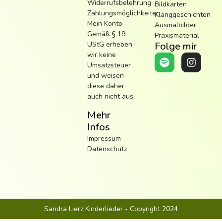
Widerrufsbelehrung
Bildkarten
Zahlungsmöglichkeiten
Klanggeschichten
Mein Konto
Ausmalbilder
Gemäß § 19
Praxismaterial
UStG erheben
Folge mir
wir keine
Umsatzsteuer
und weisen
diese daher
auch nicht aus.
Mehr
Infos
Impressum
Datenschutz
Sandra Lierz Kinderlieder - Copyright 2024