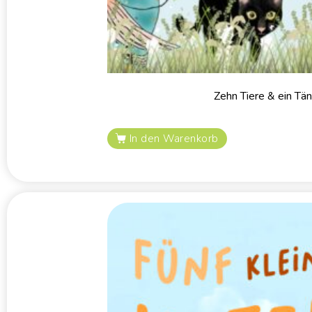
Zehn Tiere & ein Tän
In den Warenkorb