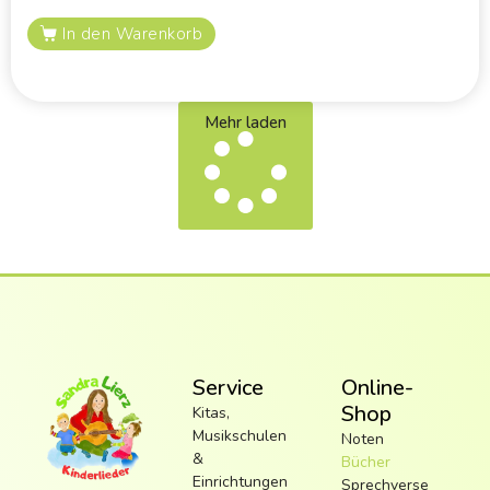
In den Warenkorb
Mehr laden
Service
Online-
Shop
Kitas,
Musikschulen
Noten
&
Bücher
Einrichtungen
Sprechverse