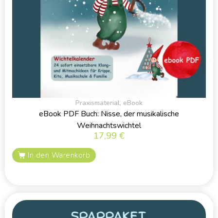
Praxismaterial
,
eBook
eBook PDF Buch: Nisse, der musikalische
Weihnachtswichtel
17,99
€
In den Warenkorb