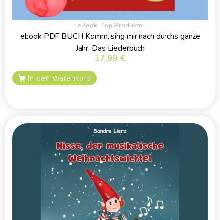
eBook
,
Top Produkte
ebook PDF BUCH Komm, sing mir nach durchs ganze
Jahr. Das Liederbuch
17,99
€
In den Warenkorb