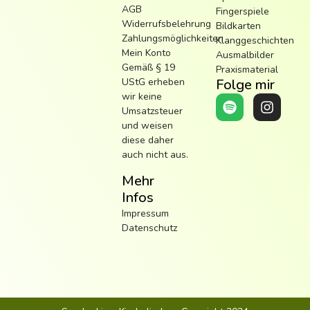
AGB
Fingerspiele
Widerrufsbelehrung
Bildkarten
Zahlungsmöglichkeiten
Klanggeschichten
Mein Konto
Ausmalbilder
Gemäß § 19
Praxismaterial
UStG erheben
Folge mir
wir keine
Umsatzsteuer
und weisen
diese daher
auch nicht aus.
Mehr
Infos
Impressum
Datenschutz