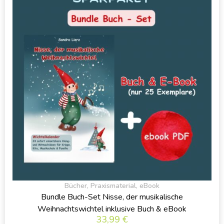
Bücher
,
Praxismaterial
,
eBook
Bundle Buch-Set Nisse, der musikalische
Weihnachtswichtel inklusive Buch & eBook
33,99
€