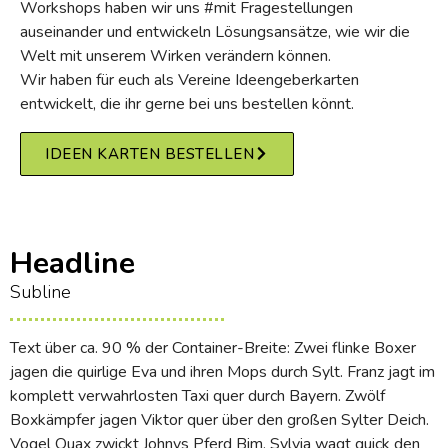
Workshops haben wir uns #mit Fragestellungen
auseinander und entwickeln Lösungsansätze, wie wir die
Welt mit unserem Wirken verändern können.
Wir haben für euch als Vereine Ideengeberkarten
entwickelt, die ihr gerne bei uns bestellen könnt.
IDEEN KARTEN BESTELLEN
Headline
Subline
Text über ca. 90 % der Container-Breite: Zwei flinke Boxer
jagen die quirlige Eva und ihren Mops durch Sylt. Franz jagt im
komplett verwahrlosten Taxi quer durch Bayern. Zwölf
Boxkämpfer jagen Viktor quer über den großen Sylter Deich.
Vogel Quax zwickt Johnys Pferd Bim. Sylvia wagt quick den