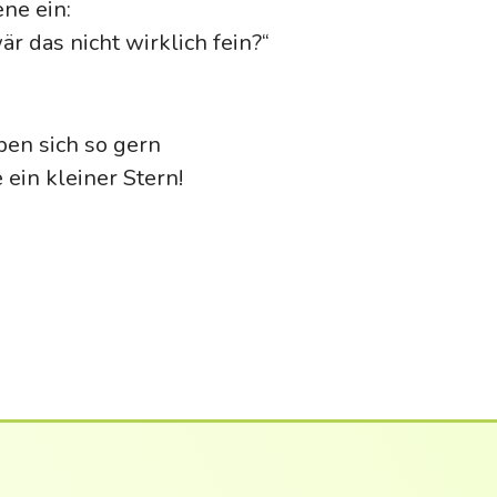
ene ein:
 das nicht wirklich fein?“
ben sich so gern
ein kleiner Stern!