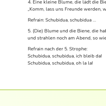
4. Eine kleine Blume, die lädt die Bi
„Komm, lass uns Freunde werden, wär
Refrain: Schubidua, schubidua …
5. (Die) Blume und die Biene, die ha
und strahlen noch am Abend, so wie 
Refrain nach der 5. Strophe:
Schubidua, schubidua, ich bleib da!
Schubidua, schubidua, oh la la!