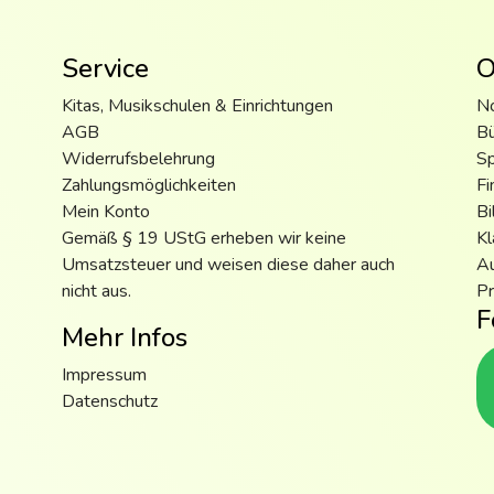
Service
O
Kitas, Musikschulen & Einrichtungen
N
AGB
B
Widerrufsbelehrung
S
Zahlungsmöglichkeiten
Fi
Mein Konto
Bi
Gemäß § 19 UStG erheben wir keine
Kl
Umsatzsteuer und weisen diese daher auch
Au
nicht aus.
Pr
F
Mehr Infos
Impressum
Datenschutz