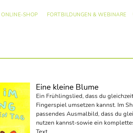
ONLINE-SHOP
FORTBILDUNGEN & WEBINARE
Eine kleine Blume
Ein Frühlingslied, dass du gleichzei
Fingerspiel umsetzen kannst. Im Sho
passendes Ausmalbild, dass du glei
nutzen kannst-sowie ein komplettes
Text.