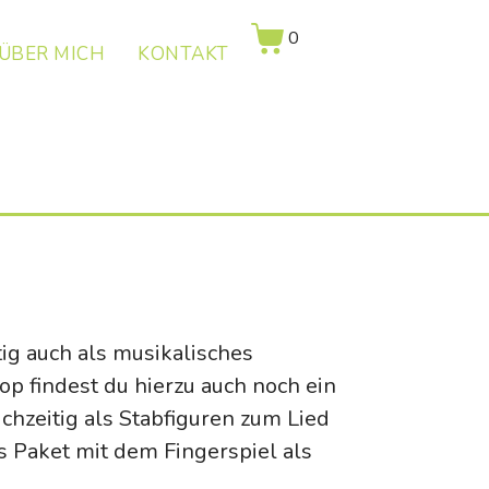
0
ÜBER MICH
KONTAKT
tig auch als musikalisches
p findest du hierzu auch noch ein
chzeitig als Stabfiguren zum Lied
 Paket mit dem Fingerspiel als