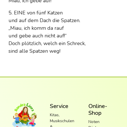
Miau, ich gebe auf!“
5. EINE von fünf Katzen
und auf dem Dach die Spatzen.
„Miau, ich komm da rauf
und gebe auch nicht auf!“
Doch plötzlich, welch ein Schreck,
sind alle Spatzen weg!
Service
Online-
Shop
Kitas,
Musikschulen
Noten
&