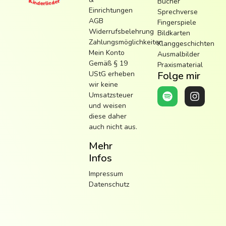
Bücher
Einrichtungen
Sprechverse
AGB
Fingerspiele
Widerrufsbelehrung
Bildkarten
Zahlungsmöglichkeiten
Klanggeschichten
Mein Konto
Ausmalbilder
Gemäß § 19
Praxismaterial
UStG erheben
Folge mir
wir keine
Umsatzsteuer
und weisen
diese daher
auch nicht aus.
Mehr
Infos
Impressum
Datenschutz