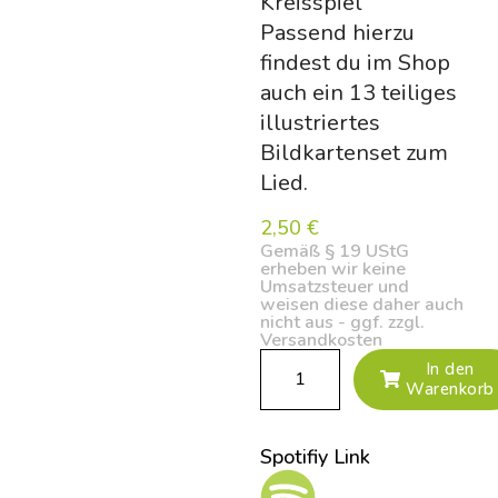
Kreisspiel
Passend hierzu
findest du im Shop
auch ein 13 teiliges
illustriertes
Bildkartenset zum
Lied.
2,50
€
Gemäß § 19 UStG
erheben wir keine
Umsatzsteuer und
weisen diese daher auch
nicht aus - ggf. zzgl.
Versandkosten
In den
Warenkorb
Spotifiy Link