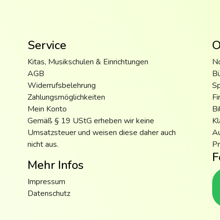
Service
O
Kitas, Musikschulen & Einrichtungen
N
AGB
B
Widerrufsbelehrung
S
Zahlungsmöglichkeiten
Fi
Mein Konto
Bi
Gemäß § 19 UStG erheben wir keine
Kl
Umsatzsteuer und weisen diese daher auch
Au
nicht aus.
Pr
F
Mehr Infos
Impressum
Datenschutz