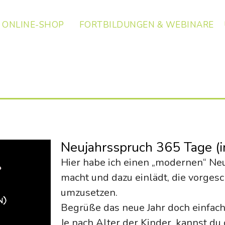
ONLINE-SHOP
FORTBILDUNGEN & WEBINARE
Neujahrsspruch 365 Tage (i
Hier habe ich einen „modernen“ Neu
macht und dazu einlädt, die vorges
umzusetzen.
Begrüße das neue Jahr doch einfac
Je nach Alter der Kinder, kannst du