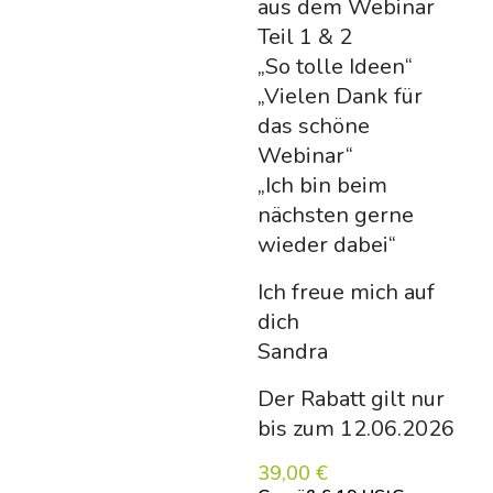
aus dem Webinar
Teil 1 & 2
„So tolle Ideen“
„Vielen Dank für
das schöne
Webinar“
„Ich bin beim
nächsten gerne
wieder dabei“
Ich freue mich auf
dich
Sandra
Der Rabatt gilt nur
bis zum 12.06.2026
39,00
€