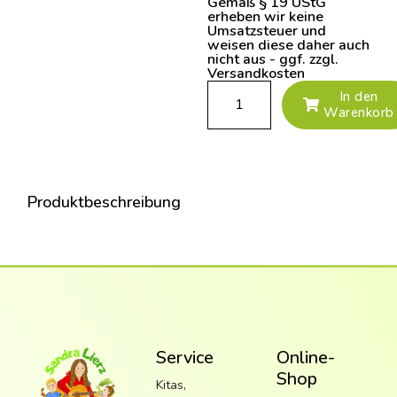
Gemäß § 19 UStG
erheben wir keine
Umsatzsteuer und
weisen diese daher auch
nicht aus - ggf. zzgl.
Versandkosten
In den
Warenkorb
Produktbeschreibung
Service
Online-
Shop
Kitas,