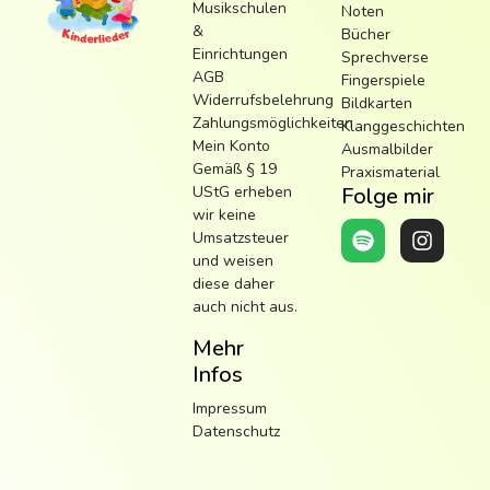
Musikschulen
Noten
&
Bücher
Einrichtungen
Sprechverse
AGB
Fingerspiele
Widerrufsbelehrung
Bildkarten
Zahlungsmöglichkeiten
Klanggeschichten
Mein Konto
Ausmalbilder
Gemäß § 19
Praxismaterial
UStG erheben
Folge mir
wir keine
Umsatzsteuer
und weisen
diese daher
auch nicht aus.
Mehr
Infos
Impressum
Datenschutz