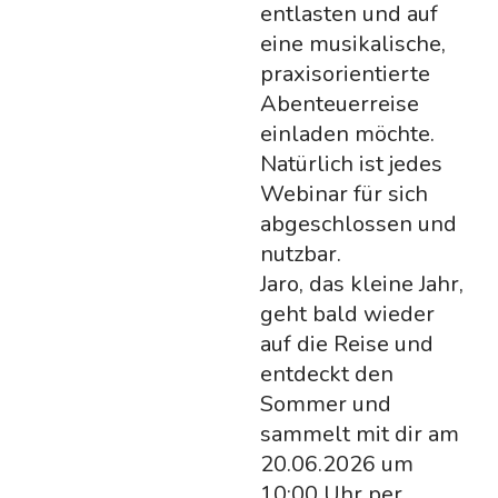
entlasten und auf
eine musikalische,
praxisorientierte
Abenteuerreise
einladen möchte.
Natürlich ist jedes
Webinar für sich
abgeschlossen und
nutzbar.
Jaro, das kleine Jahr,
geht bald wieder
auf die Reise und
entdeckt den
Sommer und
sammelt mit dir am
20.06.2026 um
10:00 Uhr per