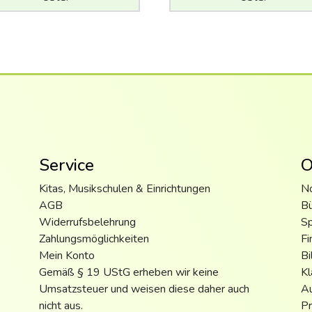
Service
O
Kitas, Musikschulen & Einrichtungen
N
AGB
B
Widerrufsbelehrung
S
Zahlungsmöglichkeiten
Fi
Mein Konto
Bi
Gemäß § 19 UStG erheben wir keine
Kl
Umsatzsteuer und weisen diese daher auch
Au
nicht aus.
Pr