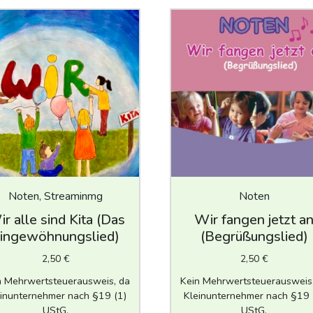
Noten, Streaminmg
Noten
r alle sind Kita (Das
Wir fangen jetzt a
ingewöhnungslied)
(Begrüßungslied)
2,50
€
2,50
€
n Mehrwertsteuerausweis, da
Kein Mehrwertsteuerausweis
inunternehmer nach §19 (1)
Kleinunternehmer nach §19 
UStG.
UStG.