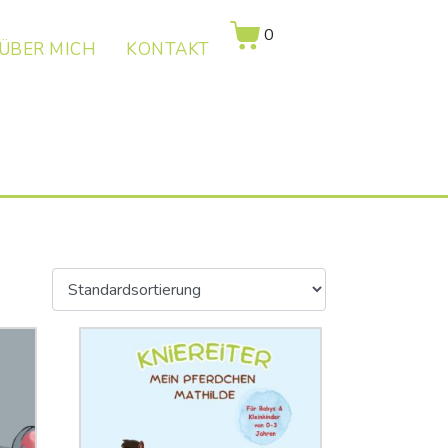
0
ÜBER MICH
KONTAKT