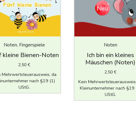
Noten, Fingerspiele
Noten
f kleine Bienen-Noten
Ich bin ein kleines
Mäuschen (Noten)
2,50
€
2,50
€
n Mehrwertsteuerausweis, da
inunternehmer nach §19 (1)
Kein Mehrwertsteuerausweis
UStG.
Kleinunternehmer nach §19 
UStG.