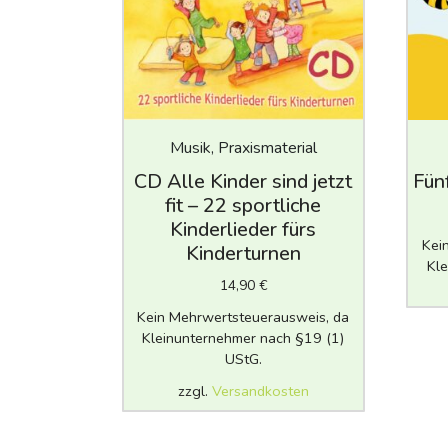
Musik, Praxismaterial
CD Alle Kinder sind jetzt
Fün
fit – 22 sportliche
Kinderlieder fürs
Kei
Kinderturnen
Kle
14,90
€
Kein Mehrwertsteuerausweis, da
Kleinunternehmer nach §19 (1)
UStG.
zzgl.
Versandkosten