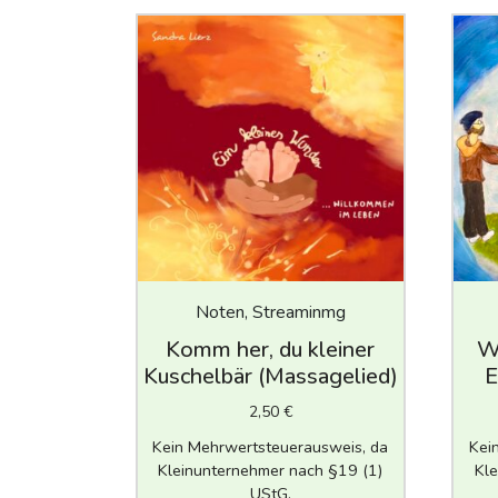
Noten, Streaminmg
Komm her, du kleiner
Wi
Kuschelbär (Massagelied)
E
2,50
€
Kein Mehrwertsteuerausweis, da
Kei
Kleinunternehmer nach §19 (1)
Kle
UStG.